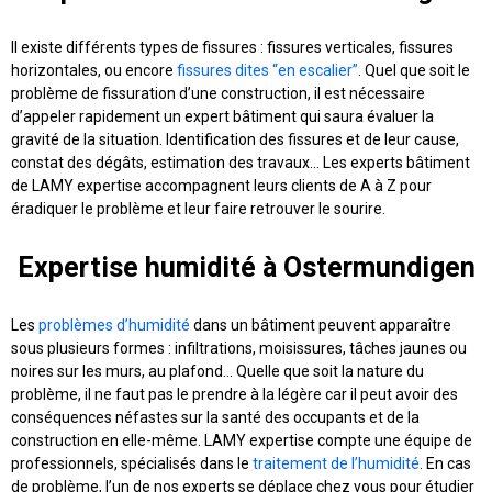
Il existe différents types de fissures : fissures verticales, fissures
horizontales, ou encore
fissures dites “en escalier”
. Quel que soit le
problème de fissuration d’une construction, il est nécessaire
d’appeler rapidement un expert bâtiment qui saura évaluer la
gravité de la situation. Identification des fissures et de leur cause,
constat des dégâts, estimation des travaux… Les experts bâtiment
de LAMY expertise accompagnent leurs clients de A à Z pour
éradiquer le problème et leur faire retrouver le sourire.
Expertise humidité à Ostermundigen
Les
problèmes d’humidité
dans un bâtiment peuvent apparaître
sous plusieurs formes : infiltrations, moisissures, tâches jaunes ou
noires sur les murs, au plafond… Quelle que soit la nature du
problème, il ne faut pas le prendre à la légère car il peut avoir des
conséquences néfastes sur la santé des occupants et de la
construction en elle-même. LAMY expertise compte une équipe de
professionnels, spécialisés dans le
traitement de l’humidité
. En cas
de problème, l’un de nos experts se déplace chez vous pour étudier