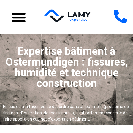
Expertise bâtiment à
Ostermundigen : fissures,
humidité et technique
construction
En cas de malfaçon ou de désordre dans un bâtiment (problème de
fissures, d’infiltration, de moisissure…), il est fortement conseillé de
faire appel à un cabinet d’experts en bâtiment.