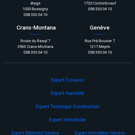
étage
1720 Corminboeuf
1030 Bussigny
058 330 04 10
058 330 04 10
Crans-Montana
Genève
Route du Rawyl 7
Rue Pré-Bouvier 7
3963 Crans-Montana
1217 Meyrin
058 330 04 10
058 330 04 10
Expert Fissures
Expert Humidité
Expert Technique Construction
Expert Immobilier
Expert Bâtiment Genève
Expert Immobilier Genève