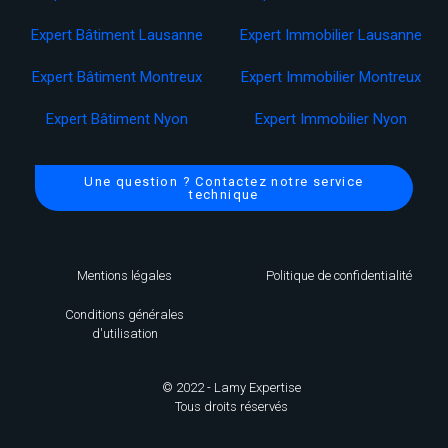
Expert Bâtiment Lausanne
Expert Immobilier Lausanne
Expert Bâtiment Montreux
Expert Immobilier Montreux
Expert Bâtiment Nyon
Expert Immobilier Nyon
Une question ? Contactez notre service
technique
Mentions légales
Politique de confidentialité
Conditions générales
d'utilisation
© 2022 - Lamy Expertise
Tous droits réservés