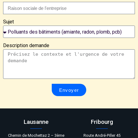
Sujet
Description demande
Envoyer
Lausanne
Fribourg
Chemin de Mochettaz 2 – 3ème
Route André-Piller 45