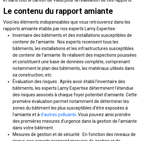
et dans tout le canton de Vaud pour la réalisation de ces rapports.
Le contenu du rapport amiante
Voici les
éléments indispensables
que vous retrouverez dans les
rapports amiante établis par nos experts Lamy Expertise :
Inventaire des bâtiments et des installations susceptibles de
contenir de l’amiante
: Nos experts recensent tous les
bâtiments, les installations et les infrastructures susceptibles
de contenir de l’amiante. Ils réalisent des inspections poussées
et constituent une base de données complète, comprenant
notamment le plan des bâtiments, les matériaux utilisés dans
sa construction, etc.
Évaluation des risques
: Après avoir établi l’inventaire des
bâtiments, les experts Lamy Expertise déterminent l’étendue
des risques associés à chaque foyer potentiel d’amiante. Cette
première évaluation permet notamment de déterminer les
zones du bâtiment les plus susceptibles d’être exposées à
l’amiante et à
d’autres polluants
. Vous pouvez ainsi prendre
des premières mesures d’urgence dans la gestion de l’amiante
dans votre bâtiment.
Mesures de gestion et de sécurité
: En fonction des niveaux de