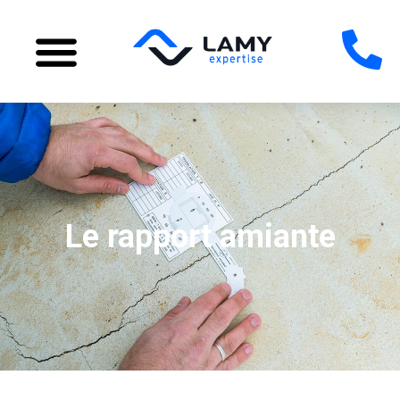
Le rapport amiante