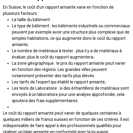
En Suisse, le
coût d’un rapport amiante
varie en fonction de
plusieurs facteurs :
La
taille du bâtiment
Le
type de bâtiment
: les bâtiments industriels ou commerciaux
peuvent par exemple avoir une structure plus complexe que de
simples habitations, ce qui augmente donc le coût du rapport
amiante;
Le
nombre de matériaux à tester
: plus il y a de matériaux à
évaluer, plus le coût du rapport augmentera ;
La
zone géographique
: le prix du rapport amiante peut varier
en fonction des régions. Les grandes villes peuvent
notamment présenter des tarifs plus élevés.
Les
tarifs de l’expert
qui établit le rapport amiante;
Les tests de Laboratoire
: si des échantillons de matériaux sont
envoyés à un laboratoire pour une analyse approfondie, cela
ajoutera des frais supplémentaires.
Le coût du rapport amiante peut varier de
quelques centaines à
quelques milliers de francs suisses
en fonction de ces critères. Il est
indispensable de faire appel à des
professionnels qualifiés
pour
réaliser un bilan amiante en conformité avec la loi suisse.