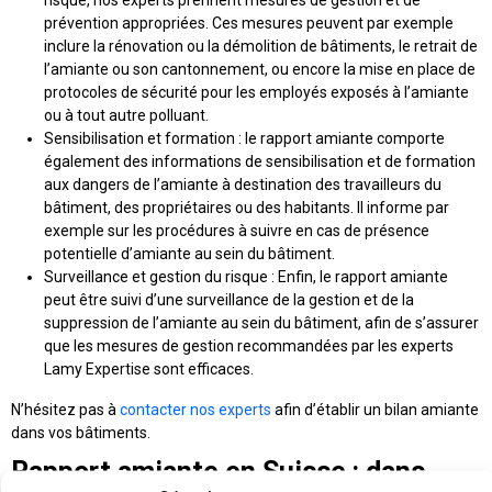
risque, nos experts prennent mesures de gestion et de
prévention appropriées. Ces mesures peuvent par exemple
inclure la rénovation ou la démolition de bâtiments, le retrait de
l’amiante ou son cantonnement, ou encore la mise en place de
protocoles de sécurité pour les employés exposés à l’amiante
ou à tout autre polluant.
Sensibilisation et formation
: le rapport amiante comporte
également des informations de sensibilisation et de formation
aux dangers de l’amiante à destination des travailleurs du
bâtiment, des propriétaires ou des habitants. Il informe par
exemple sur les procédures à suivre en cas de présence
potentielle d’amiante au sein du bâtiment.
Surveillance et gestion du risque
: Enfin, le rapport amiante
peut être suivi d’une surveillance de la gestion et de la
suppression de l’amiante au sein du bâtiment, afin de s’assurer
que les mesures de gestion recommandées par les experts
Lamy Expertise sont efficaces.
N’hésitez pas à
contacter nos experts
afin d’établir un bilan amiante
dans vos bâtiments.
Rapport amiante en Suisse : dans