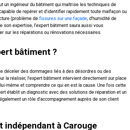
ut un ingénieur du bâtiment qui maîtrise les techniques de
t capable de repérer et d’identifier rapidement toute malfaçon ou
ucture (problème de
fissures sur une façade
, d’humidité de
e son expertise, l’expert bâtiment saura aussi vous
r sur les réparations ou rénovations nécessaires.
pert bâtiment ?
 de déceler des dommages liés à des désordres ou des
r la réaliser, l’expert bâtiment intervient directement sur place
 lui-même et comprendre ce qui en est la cause. Une fois cette
pert établit un diagnostic avec des solutions de réparation et un
ue également un rôle d’accompagnement auprès de son client
t indépendant à Carouge