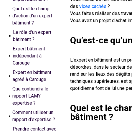
des
vices cachés
?
Quel est le champ
Vous faites réaliser des travau
d’action d’un expert
Vous avez un projet d’achat imm
bâtiment ?
Le rôle d’un expert
Qu’est-ce qu’un
bâtiment ?
Expert bâtiment
indépendant à
L’expert en bâtiment est un pr
Carouge
désordres, dans le secteur de b
Expert en bâtiment
rend sur les lieux des dégâts
agréé à Carouge
techniques supérieures, est s
quotidienne font de lui une p
Que contiendra le
rapport LAMY
expertise ?
Quel est le cha
Comment utiliser un
bâtiment ?
rapport d’expertise ?
Prendre contact avec