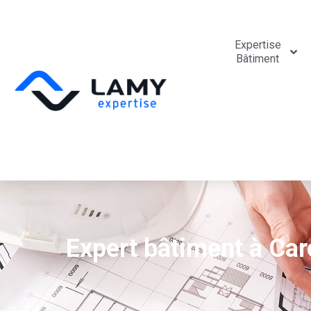
Expertise
Bâtiment
Expert bâtiment à Car