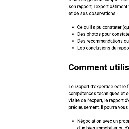
son rapport, l’expert bâtiment
et de ses observations :
Ce qu’il a pu constater (q
Des photos pour constater
Des recommandations quan
Les conclusions du rappor
Comment utilise
Le rapport d’expertise est le f
compétences techniques et se
visite de l’expert, le rapport
précieusement, il pourra vous 
Négociation avec un propri
d’un bien immobilier ou d’u