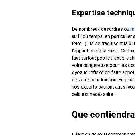
Expertise techniqu
De nombreux désordres ou
ma
au fil du temps, en particulie
terre…). Ils se traduisent la p
l’apparition de tâches… Certai
faut surtout pas les sous-estim
voire dangereuse pour les oc
Ayez le réflexe de faire appel
de votre construction. En plu
nos experts sauront aussi vou
cela est nécessaire.
Que contiendra
Il faut en général compter en