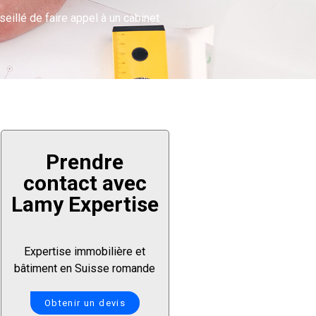
eillé de faire appel à un cabinet
Prendre
contact avec
Lamy Expertise
Expertise immobilière et
bâtiment en Suisse romande
Obtenir un devis