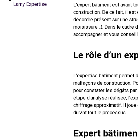
Lamy Expertise
L’expert bâtiment est avant to
construction. De ce fait, il es
désordre présent sur une str
moisissure…). Dans le cadre d
accompagner et vous conseille
Le rôle d’un ex
L’expertise bâtiment permet
malfaçons de construction. Pou
pour constater les dégâts par
étape d’analyse réalisée, l’ex
chiffrage approximatif. Il jo
durant tout le processus.
Expert bâtimen