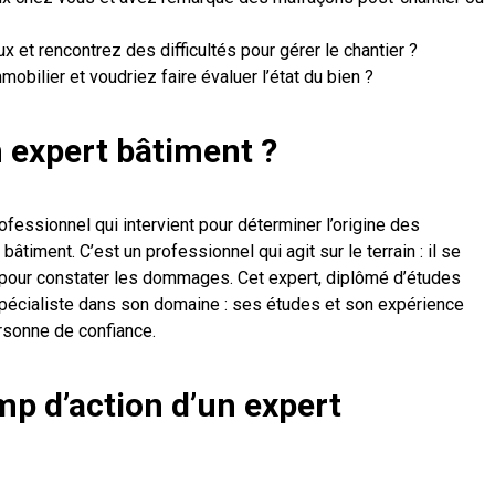
x et rencontrez des difficultés pour gérer le chantier ?
obilier et voudriez faire évaluer l’état du bien ?
 expert bâtiment ?
ofessionnel qui intervient pour déterminer l’origine des
âtiment. C’est un professionnel qui agit sur le terrain : il se
 pour constater les dommages. Cet expert, diplômé d’études
pécialiste dans son domaine : ses études et son expérience
ersonne de confiance.
mp d’action d’un expert