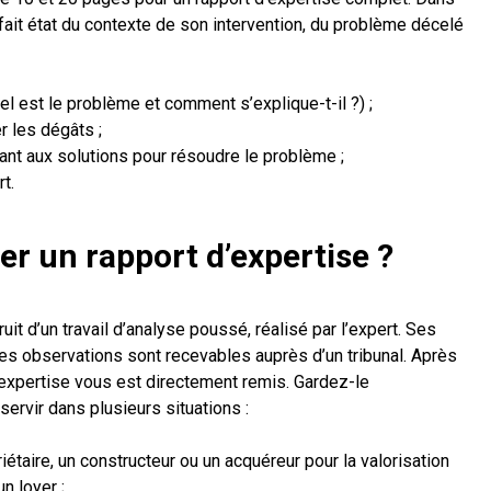
 fait état du contexte de son intervention, du problème décelé
uel est le problème et comment s’explique-t-il ?) ;
 les dégâts ;
t aux solutions pour résoudre le problème ;
t.
r un rapport d’expertise ?
ruit d’un travail d’analyse poussé, réalisé par l’expert. Ses
s observations sont recevables auprès d’un tribunal. Après
 d’expertise vous est directement remis. Gardez-le
servir dans plusieurs situations :
étaire, un constructeur ou un acquéreur pour la valorisation
n loyer ;