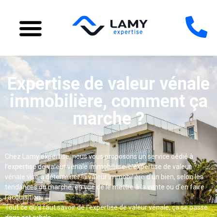
Expertise de valeur vénale
immobilière, comment ça
marche ?
Chez Lamy expertise, nous vous proposons un service dédié à
l’expertise de valeur vénale immobilière. L’expertise de valeur
vénale vise à déterminer la valeur immobilière d’un bien, selon les
tendances du marché, en vue de le mettre à la vente ou d’en faire
l’acquisition.
Tout ce qu’il faut savoir de l’expertise de valeur vénale, ça se passe