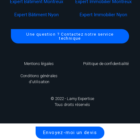
Expert Bâtiment Montreux
Expert Immobilier Montreux
Expert Bâtiment Nyon
Expert Immobilier Nyon
Une question ? Contactez notre service
technique
Mentions légales
Politique de confidentialité
Conditions générales
d'utilisation
© 2022 - Lamy Expertise
Tous droits réservés
Envoyez-moi un devis