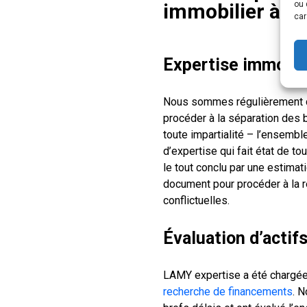
immobilier à M
ou 
car
Expertise immobil
Nous sommes régulièrement co
procéder à la séparation des
toute impartialité – l’ensemb
d’expertise qui fait état de t
le tout conclu par une estima
document pour procéder à la ré
conflictuelles.
Évaluation d’actif
LAMY expertise a été chargée
recherche de financements
. 