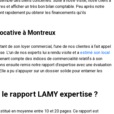
nsemble des biens concernés. Suite à notre visite, notre client a
es et afficher un très bon bilan comptable. Peu après notre
 ont rapidement pu obtenir les financements qu’ils
locative à Montreux
tant de son loyer commercial, l’une de nos clientes à fait appel
. L’un de nos experts lui a rendu visite et a
estimé son local
 tenant compte des indices de commercialité relatifs à son
vons ensuite remis notre rapport d’expertise avec une évaluation
. Elle a pu s’appuyer sur un dossier solide pour entamer les
 le rapport LAMY expertise ?
stitué en moyenne entre 10 et 20 pages. Ce rapport est