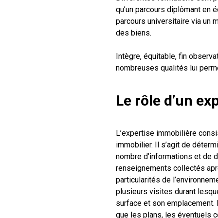
qu’un parcours diplômant en 
parcours universitaire via un 
des biens.
Intègre, équitable, fin observ
nombreuses qualités lui permet
Le rôle d’un ex
L’expertise immobilière consi
immobilier. Il s’agit de déterm
nombre d’informations et de d
renseignements collectés après
particularités de l’environnem
plusieurs visites durant lesque
surface et son emplacement. P
que les plans, les éventuels c