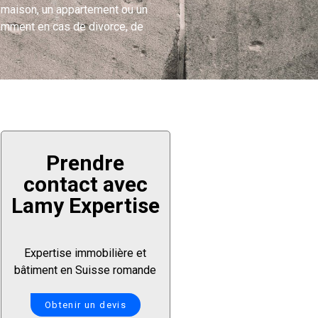
e maison, un appartement ou un
otamment en cas de divorce, de
Prendre
contact avec
Lamy Expertise
Expertise immobilière et
bâtiment en Suisse romande
Obtenir un devis