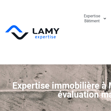
Expertise
Bâtiment
Expertise immobilière à M
évaluation m