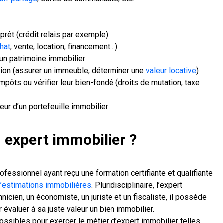
prêt (crédit relais par exemple)
hat
, vente, location, financement…)
d’un patrimoine immobilier
tion (assurer un immeuble, déterminer une
valeur locative
)
mpôts ou vérifier leur bien-fondé (droits de mutation, taxe
eur d’un portefeuille immobilier
 expert immobilier ?
ofessionnel ayant reçu une formation certifiante et qualifiante
’estimations immobilières
. Pluridisciplinaire, l’expert
hnicien, un économiste, un juriste et un fiscaliste, il possède
 évaluer à sa juste valeur un bien immobilier.
ossibles pour exercer le métier d’expert immobilier telles