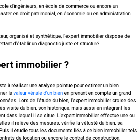
école d’ingénieurs, en école de commerce ou encore un
master en droit patrimonial, en économie ou en administration
ateur, organisé et synthétique, l’expert immobilier dispose de
tant d’établir un diagnostic juste et structuré.
pert immobilier ?
ste à réaliser une analyse pointue pour estimer un bien
iner la
valeur vénale d’un bien
en prenant en compte un grand
onnées. Lors de l’étude du bien, l’expert immobilier croise des
 visite du bien, son historique, mais aussi en intégrant les
ent dans lequel il se situe. L’expert immobilier effectue une ou
lles il relève des mesures, vérifie la vétusté du bien, sa
uis il étudie tous les documents liés à ce bien immobilier tels
ontrats de location ou encore le contrat de construction.