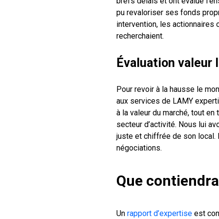
brefs délais et ont évalué l’e
pu revaloriser ses fonds propr
intervention, les actionnaires
recherchaient.
Évaluation valeur 
Pour revoir à la hausse le mon
aux services de LAMY expertise
à la valeur du marché, tout en
secteur d’activité. Nous lui a
juste et chiffrée de son local
négociations.
Que contiendra
Un
rapport d’expertise
est con