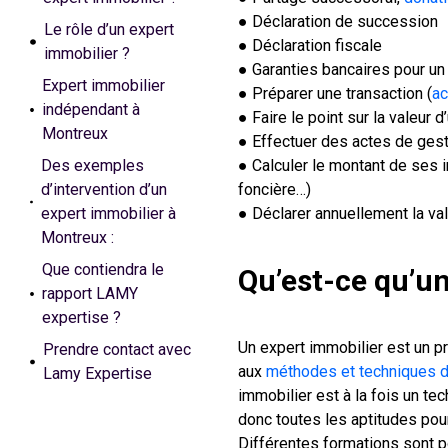
● Déclaration de succession
Le rôle d’un expert
● Déclaration fiscale
immobilier ?
● Garanties bancaires pour un 
Expert immobilier
● Préparer une transaction (
ac
indépendant à
● Faire le point sur la valeur 
Montreux
● Effectuer des actes de ges
Des exemples
● Calculer le montant de ses i
d’intervention d’un
foncière…)
expert immobilier à
● Déclarer annuellement la val
Montreux :
Que contiendra le
Qu’est-ce qu’un
rapport LAMY
expertise ?
Un expert immobilier est un pr
Prendre contact avec
aux
méthodes et techniques d
Lamy Expertise
immobilier est à la fois un tec
donc toutes les aptitudes pour
Différentes formations sont p