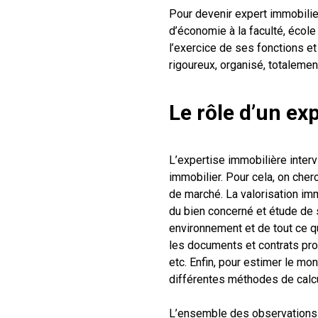
Pour devenir expert immobilier
d’économie à la faculté, écol
l’exercice de ses fonctions et 
rigoureux, organisé, totalemen
Le rôle d’un ex
L’expertise immobilière intervi
immobilier. Pour cela, on cher
de marché. La valorisation immo
du bien concerné et étude de s
environnement et de tout ce qu
les documents et contrats prop
etc. Enfin, pour estimer le mo
différentes méthodes de calcu
L’ensemble des observations e