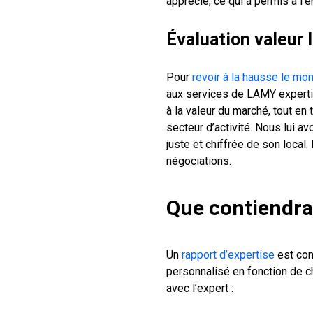
apprécié, ce qui a permis à l’
Évaluation valeur 
Pour
revoir à la hausse le mo
aux services de LAMY expertise
à la valeur du marché, tout en
secteur d’activité. Nous lui a
juste et chiffrée de son local
négociations.
Que contiendra
Un
rapport d’expertise
est con
personnalisé en fonction de ch
avec l’expert :