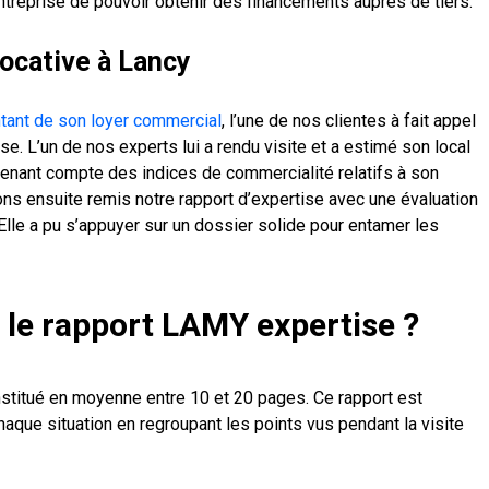
entreprise de pouvoir obtenir des financements auprès de tiers.
locative à Lancy
ntant de son loyer commercial
, l’une de nos clientes à fait appel
. L’un de nos experts lui a rendu visite et a estimé son local
 tenant compte des indices de commercialité relatifs à son
vons ensuite remis notre rapport d’expertise avec une évaluation
. Elle a pu s’appuyer sur un dossier solide pour entamer les
 le rapport LAMY expertise ?
stitué en moyenne entre 10 et 20 pages. Ce rapport est
aque situation en regroupant les points vus pendant la visite