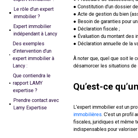
● Constitution d’un dossier de
Le rôle d’un expert
● Acte de gestion du bien (a
immobilier ?
● Besoin de garanties pour un
Expert immobilier
● Déclaration fiscale ;
indépendant à Lancy
● Évaluation du montant des im
Des exemples
● Déclaration annuelle de la va
d’intervention d’un
expert immobilier à
À noter que, quel que soit le 
Lancy :
désamorcer les situations de c
Que contiendra le
rapport LAMY
Qu’est-ce qu’un
expertise ?
Prendre contact avec
L’expert immobilier est un pro
Lamy Expertise
immobilières
. C’est un profi
fiscales, juridiques et même te
indispensables pour valoriser 