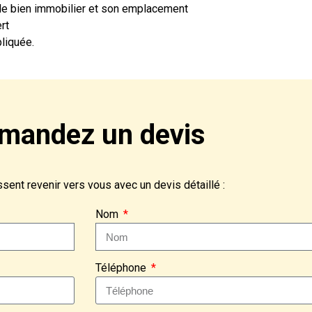
 le bien immobilier et son emplacement
rt
liquée.
mandez un devis
ent revenir vers vous avec un devis détaillé :
Nom
Téléphone