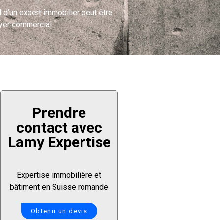
l d’un expert immobilier peut être
oyer commercial.
Prendre
contact avec
Lamy Expertise
Expertise immobilière et
bâtiment en Suisse romande
Obtenir un devis