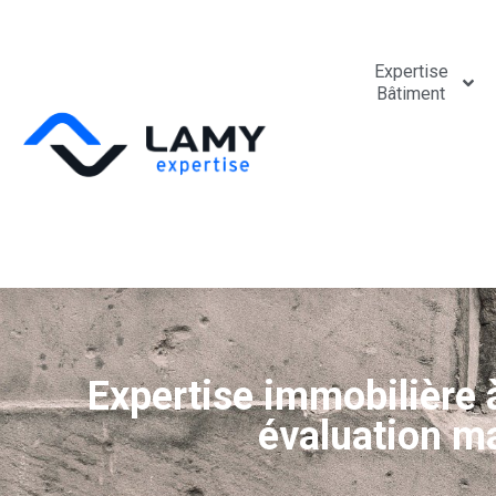
Expertise
Bâtiment
Expertise immobilière à
évaluation m