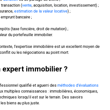
 transaction (
vente
, acquisition, location, investissement) ;
ssurance,
estimation de la valeur locative
) ;
 emprunt bancaire ;
pôts (taxe foncière, droit de mutation) ;
leur du portefeuille immobilier.
contexte, l’expertise immobilière est un excellent moyen de
onflit ou les négociations au point mort.
 expert immobilier ?
fessionnel qualifié et aguerri des
méthodes d’évaluations
l aux multiples connaissances : immobilières, économiques,
chniques lorsqu’il est sur le terrain. Des savoirs
les biens au plus juste.