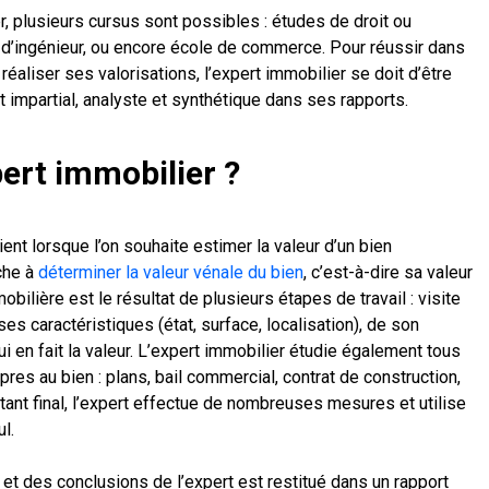
, plusieurs cursus sont possibles : études de droit ou
e d’ingénieur, ou encore école de commerce. Pour réussir dans
réaliser ses valorisations, l’expert immobilier se doit d’être
t impartial, analyste et synthétique dans ses rapports.
pert immobilier ?
ent lorsque l’on souhaite estimer la valeur d’un bien
che à
déterminer la valeur vénale du bien
, c’est-à-dire sa valeur
bilière est le résultat de plusieurs étapes de travail : visite
es caractéristiques (état, surface, localisation), de son
i en fait la valeur. L’expert immobilier étudie également tous
res au bien : plans, bail commercial, contrat de construction,
ntant final, l’expert effectue de nombreuses mesures et utilise
l.
t des conclusions de l’expert est restitué dans un rapport