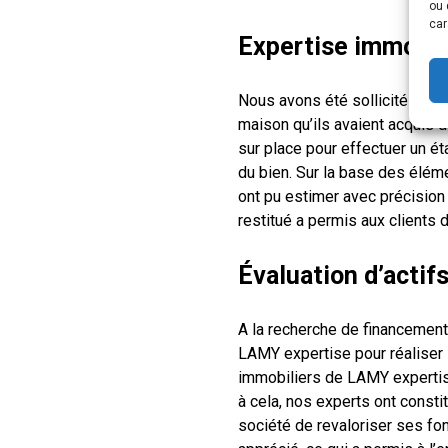
ou 
car
Expertise immobil
Nous avons été sollicités par 
maison qu’ils avaient acquis d
sur place pour effectuer un éta
du bien. Sur la base des élémen
ont pu estimer avec précision 
restitué a permis aux clients 
Évaluation d’actif
A la recherche de financemen
LAMY expertise pour réaliser l
immobiliers de LAMY expertise
à cela, nos experts ont consti
société de revaloriser ses fon