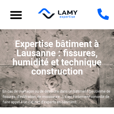
Expertise bâtiment à
Lausanne : fissures,
humidité et technique
construction
En cas de malfaçon ou de désordre dans un bâtiment (problème de
fissures, d’infiltration, de moisissure…), il est fortement conseillé de
faire appel à un cabinet d’experts en bâtiment.