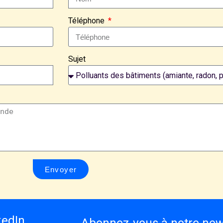
Téléphone
Sujet
Envoyer
kedIn