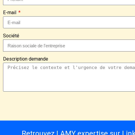
E-mail
Société
Description demande
Retrouvez LAMY expertise sur Lin