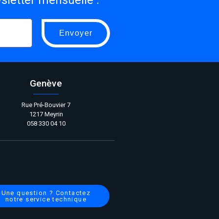
letter mensuelle :
Envoyer
Genève
Rue Pré-Bouvier 7
1217 Meyrin
058 330 04 10
Une question ? Contactez
notre service technique