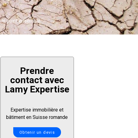
s le point ensemble.
Prendre
contact avec
Lamy Expertise
Expertise immobilière et
bâtiment en Suisse romande
Obtenir un devis