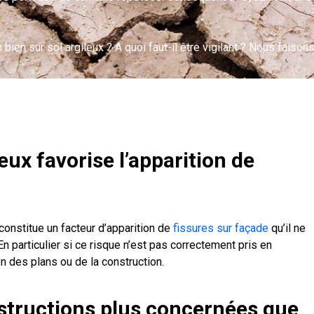
 bien sur sol argileux ? A quoi faut-il être vigilant ? Nous faison
eux favorise l’apparition de
 constitue un facteur d’apparition de
fissures sur façade
qu’il ne
En particulier si ce risque n’est pas correctement pris en
on des plans ou de la construction.
nstructions plus concernées que