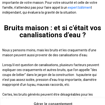
importante de votre maison. Pour votre sécurité et celle de votre
famille, n’attendez pas pour faire appel à un
expert bâtimen
t
indépendant, qui évaluera la gravité de la situation.
Bruits maison : et si c’était vos
canalisations d’eau ?
Nous y pensons moins, mais les bruits et les craquements d’une
maison peuvent aussi provenir de des canalisations d’eau.
Lorsqu’il est question de canalisations, plusieurs facteurs peuvent
expliquer ces craquements et autres bruits, que l’on appelle “des
coups de bélier” dans le jargon de la construction : tuyauterie qui
n’est pas assez isolée, pression d’eau trop importante, diamètre
inapproprié d’un tuyau, mauvais raccords, etc.
Certes, les bruits générés peuvent être désagréables pour les
habitants de la maison, mais la bonne nouvelle, c’est qu’ils sont sans
Gérer le consentement
risques pour vos canalisations et la structure de votre maison (donc