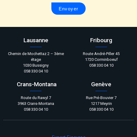
Envoyer
Lausanne
Fribourg
Chemin de Mochettaz 2 – 3ème
Route André-Piller 45
étage
1720 Corminboeuf
1030 Bussigny
058 330 04 10
058 330 04 10
Crans-Montana
Genève
Route du Rawyl 7
Rue Pré-Bouvier 7
3963 Crans-Montana
1217 Meyrin
058 330 04 10
058 330 04 10