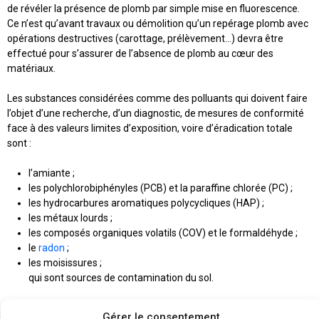
de révéler la présence de plomb par simple mise en fluorescence.
Ce n’est qu’avant travaux ou démolition qu’un repérage plomb avec
opérations destructives (carottage, prélèvement…) devra être
effectué pour s’assurer de l’absence de plomb au cœur des
matériaux.
Les substances considérées comme des polluants qui doivent faire
l’objet d’une recherche, d’un diagnostic, de mesures de conformité
face à des valeurs limites d’exposition, voire d’éradication totale
sont :
l’amiante ;
les polychlorobiphényles (PCB) et la paraffine chlorée (PC) ;
les hydrocarbures aromatiques polycycliques (HAP) ;
les métaux lourds ;
les composés organiques volatils (COV) et le formaldéhyde ;
le
radon
;
les moisissures ;
qui sont sources de contamination du sol.
Face à chacun de ces risques, Lamy Expertise, société d’expertise
Gérer le consentement