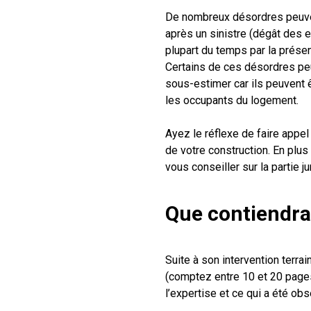
De nombreux désordres peuvent
après un sinistre (dégât des e
plupart du temps par la présenc
Certains de ces désordres peuv
sous-estimer car ils peuvent ê
les occupants du logement.
Ayez le réflexe de faire appel
de votre construction. En plus
vous conseiller sur la partie 
Que contiendra
Suite à son intervention terra
(comptez entre 10 et 20 pages)
l’expertise et ce qui a été obse