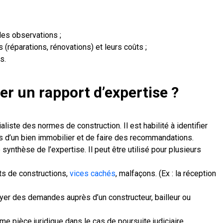
les observations ;
 (réparations, rénovations) et leurs coûts ;
s.
r un rapport d’expertise ?
liste des normes de construction. Il est habilité à identifier
s d’un bien immobilier et de faire des recommandations.
synthèse de l’expertise. Il peut être utilisé pour plusieurs
ts de constructions,
vices cachés
, malfaçons. (Ex : la réception
r des demandes auprès d’un constructeur, bailleur ou
e pièce juridique dans le cas de poursuite judiciaire