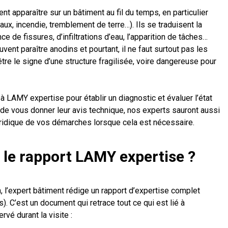
 apparaître sur un bâtiment au fil du temps, en particulier
aux, incendie, tremblement de terre…). Ils se traduisent la
e de fissures, d’infiltrations d’eau, l’apparition de tâches…
ent paraître anodins et pourtant, il ne faut surtout pas les
tre le signe d’une structure fragilisée, voire dangereuse pour
 à LAMY expertise pour établir un diagnostic et évaluer l’état
 de vous donner leur avis technique, nos experts sauront aussi
juridique de vos démarches lorsque cela est nécessaire.
 le rapport LAMY expertise ?
in, l’expert bâtiment rédige un rapport d’expertise complet
. C’est un document qui retrace tout ce qui est lié à
rvé durant la visite :