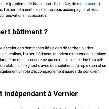
cture (problème de fissuration, d’humidité, de
moisissure
…).
e, l’expert bâtiment saura aussi vous accompagner et vous
 ou rénovations nécessaires.
pert bâtiment ?
 de déceler des dommages liés à des désordres ou des
r la réaliser, l’expert bâtiment intervient directement sur place
 lui-même et comprendre ce qui en est la cause. Une fois cette
pert établit un diagnostic avec des solutions de réparation et un
ue également un rôle d’accompagnement auprès de son client
t indépendant à Vernier