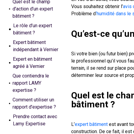
Quel est le champ
Vous souhaitez obtenir l’
avis 
d’action d’un expert
Problème d
‘humidité dans le
bâtiment ?
Le rôle d’un expert
Qu’est-ce qu’un
bâtiment ?
Expert bâtiment
indépendant à Vernier
Si votre bien (ou futur bien) 
Expert en bâtiment
le professionnel qu’il vous fa
agréé à Vernier
terrain, il se rend sur place p
déterminer leur source et pro
Que contiendra le
rapport LAMY
expertise ?
Quel est le cha
Comment utiliser un
bâtiment ?
rapport d’expertise ?
Prendre contact avec
Lamy Expertise
L’
expert bâtiment
est avant to
construction. De ce fait, il es