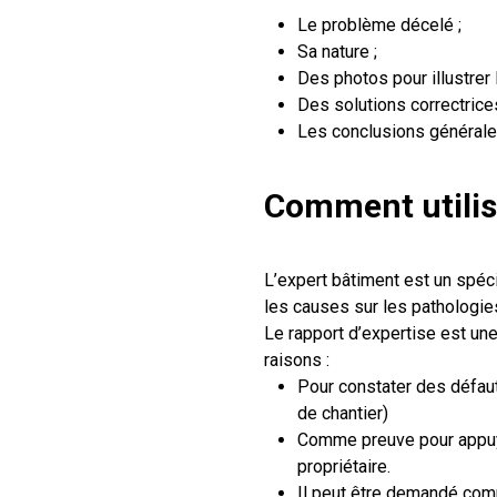
Le problème décelé ;
Sa nature ;
Des photos pour illustrer 
Des solutions correctrices
Les conclusions générale
Comment utilise
L’expert bâtiment est un spécia
les causes sur les pathologie
Le rapport d’expertise est une 
raisons :
Pour constater des défau
de chantier)
Comme preuve pour appuye
propriétaire.
Il peut être demandé comm