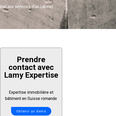
ppel aux services d’un cabinet
Prendre
contact avec
Lamy Expertise
Expertise immobilière et
bâtiment en Suisse romande
Obtenir un devis