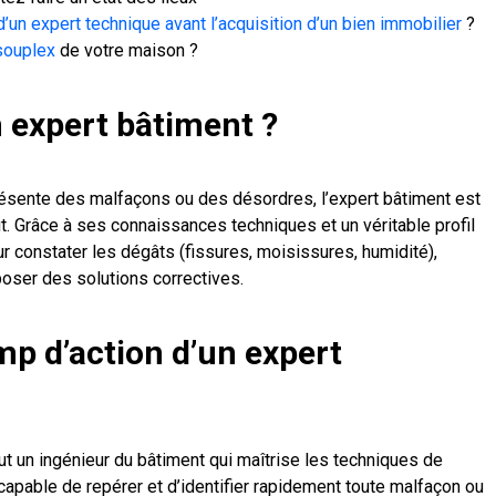
d’un expert technique avant l’acquisition d’un bien immobilier
?
 souplex
de votre maison ?
 expert bâtiment ?
présente des malfaçons ou des désordres, l’expert bâtiment est
ut. Grâce à ses connaissances techniques et un véritable profil
our constater les dégâts (fissures, moisissures, humidité),
poser des solutions correctives.
mp d’action d’un expert
ut un ingénieur du bâtiment qui maîtrise les techniques de
t capable de repérer et d’identifier rapidement toute malfaçon ou